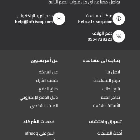
تواصل معنا عبر أي من قنوات الدعم التالية:
مركز المساعدة
دعم البريد الإلكتروني
help@afrisoq.com
help.afrisoq.com
دعم الهاتف
0554728223
بحاجة الى مساعدة
عن أفريسوق
اتصل بنا
عن الشركة
مركز المساعدة
كيفية الشراء
تتبع الطلب
طرق الدفع
تذاكر الدعم
دليل الدفع الإلكتروني
الأسئلة الشائعة
الملف الشخصي
تسوق واكتشف
خدمات الشركاء
أحدث المنتجات
البيع على afrisoq