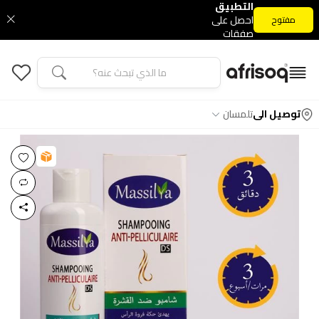
التطبيق
احصل على
مفتوح
صفقات
التطبيق
الحصرية
توصيل الى
تلمسان