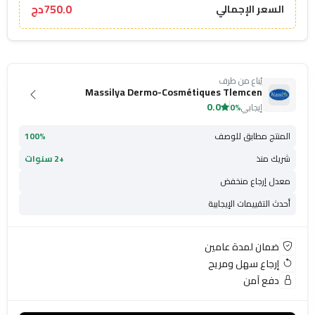
750.0دج
السعر الإجمالي
يُباع من طرف
Massilya Dermo-Cosmétiques Tlemcen
0.0
إيجابي
0%
المنتج مطابق للوصف
100%
شريك منذ
+2 سنوات
معدل إرجاع منخفض
أحدث التقييمات الإيجابية
ضمان لمدة عامين
إرجاع سهل ومريح
دفع آمن