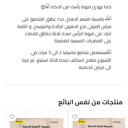
كما يهدئ فروة رأسك من الحكة
بالنسبة للشعر الدهني جدا: يطبق الشامبو على
مرتين (الاولى لنزع الدهون الزائدة والاوساخ، و الثانية
تترك على فروة الرأس لمدة ثلاثة دقائق للقضاء
على الفطريات المسببة للقشرة)
يستعمل شامبو ماسيليا 2 الى 3 مرات في
الأسبوع للعلاج المكثف لمدة ثلاثة اسابيع، ثم مرة
الى مرتين للحماية.
منتجات من نفس البائع