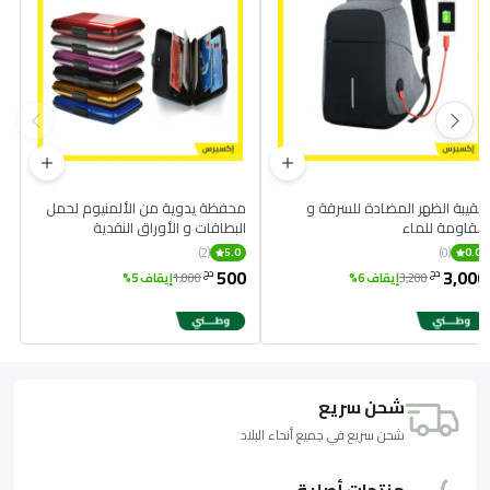
حقيبة الظهر المضادة للسرقة و
محفظة يدوية من الألمنيوم لحمل
مقاومة للماء
البطاقات و الأوراق النقدية
(2)
(0)
5.0
0.0
500
3,000
دج
دج
3,200
إيقاف 6%
1,000
إيقاف 5%
شحن سريع
شحن سريع في جميع أنحاء البلاد
منتجات أصلية