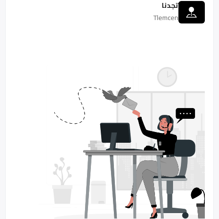
تجدنا
Tlemcen