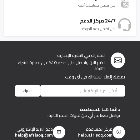
نحن نضمن معاملات آمنة
24/7 مركز الدعم
نحن نضمن دعم الجودة
الاشتراك في النشرة الإخبارية
انضم الآن واحصل على خصم 10% على عملية الشراء
التالية!
يمكنك إلغاء الاشتراك في أي وقت
اشترك
دائما هنا للمساعدة
تواصل معنا عبر أي من قنوات الدعم التالية:
مركز المساعدة
دعم البريد الإلكتروني
help@afrisoq.com
help.afrisoq.com