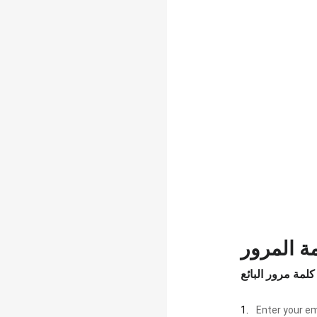
كلمة مرور البائع
1.
Enter your em