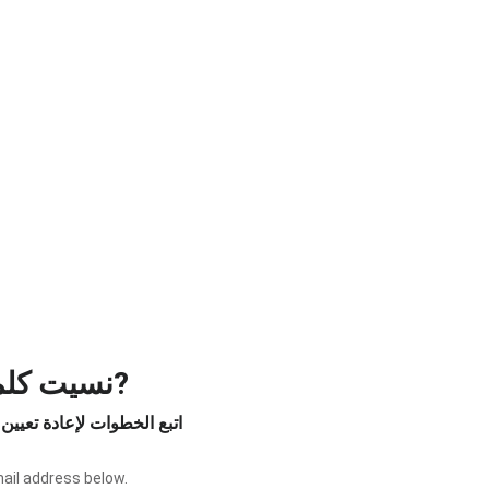
نسيت كلمة المرور?
اتبع الخطوات لإعادة تعيين 
ail address below.