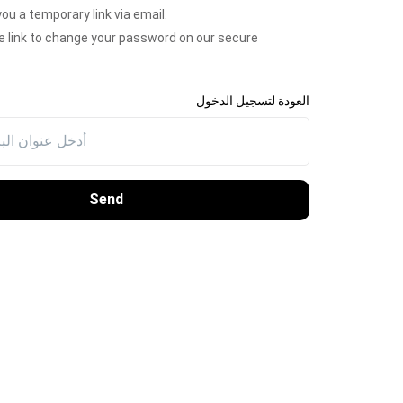
ou a temporary link via email.
he link to change your password on our secure
العودة لتسجيل الدخول
Send