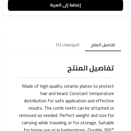
إضافة إلى العربة
تفاصيل المنتج
المراجعات (1)
تفاصيل المنتج
Made of high quality ceramic plates to protect
hair and beard. Constant temperature
distribution for safe application and effective
results. The comb teeth can be attached or
removed as needed. Perfect weight and size for
carrying while traveling or for storage. Suitable
for home use or in barbershops. Durable 360°