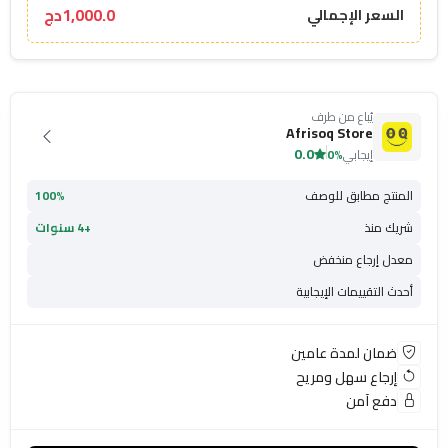
1,000.0دج
السعر الإجمالي
يُباع من طرف
Afrisoq Store
0.0
إيجابي
0%
المنتج مطابق للوصف
100%
شريك منذ
+4 سنوات
معدل إرجاع منخفض
أحدث التقييمات الإيجابية
ضمان لمدة عامين
إرجاع سهل ومريح
دفع آمن