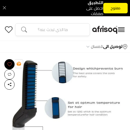
التطبيق
احصل على
مفتوح
صفقات
التطبيق
الحصرية
توصيل الى
تلمسان