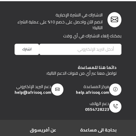
الاشتراك في النشرة الإخبارية
انضم الآن واحصل على خصم 10% على عملية الشراء
التالية!
يمكنك إلغاء الاشتراك في أي وقت
اشترك
دائما هنا للمساعدة
تواصل معنا عبر أي من قنوات الدعم التالية:
مركز المساعدة
دعم البريد الإلكتروني
help@afrisoq.com
help.afrisoq.com
دعم الهاتف
0554728223
بحاجة الى مساعدة
عن أفريسوق