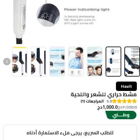
Havit
مشط حراري للشعر واللحية
5.0
المراجعات (1)
1,000.0دج
1,500.0دج
للطلب السريع، يرجى ملء الاستمارة أدناه