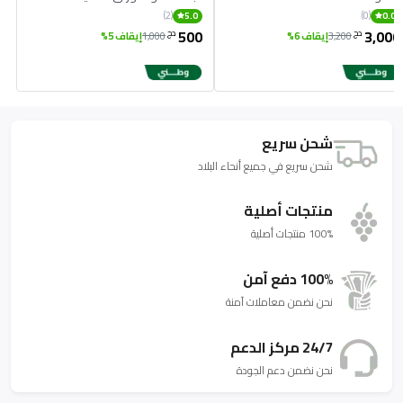
(2)
(0)
5.0
0.0
500
3,000
دج
دج
3,200
إيقاف 6%
1,000
إيقاف 5%
شحن سريع
شحن سريع في جميع أنحاء البلاد
منتجات أصلية
100% منتجات أصلية
100% دفع آمن
نحن نضمن معاملات آمنة
24/7 مركز الدعم
نحن نضمن دعم الجودة