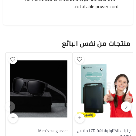
rotatable power cord.
منتجات من نفس البائع
لوح تابلت للكتابة بشاشة LCD مقاس
Men's sunglasses
6.5 بوصة