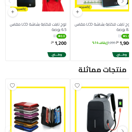
لوح تابلت للكتابة بشاشة LCD مقاس
لوح تابلت للكتابة بشاشة LCD مقاس
8.5 بوصة
6.5 بوصة
(0)
(3)
0.0
5.0
1,200
1,900
دج
دج
2,200
إيقاف 14%
منتجات مماثلة