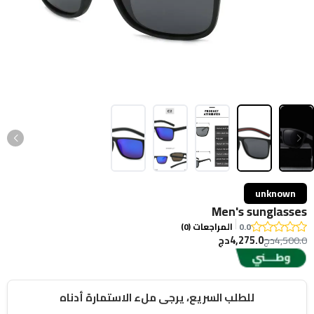
unknown
Men's sunglasses
0.0
المراجعات (0)
4,275.0دج
4,500.0دج
للطلب السريع، يرجى ملء الاستمارة أدناه