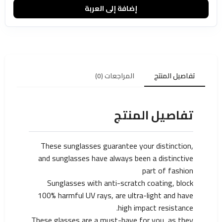
إضافة إلى العربة
تفاصيل المنتج
المراجعات (0)
تفاصيل المنتج
These sunglasses guarantee your distinction,
and sunglasses have always been a distinctive
part of fashion
Sunglasses with anti-scratch coating, block
100% harmful UV rays, are ultra-light and have
high impact resistance.
These glasses are a must-have for you, as they