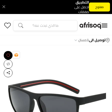
التطبيق
احصل على
مفتوح
صفقات
التطبيق
الحصرية
توصيل الى
تلمسان