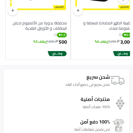
حقيبة الظهر المضادة للسرقة و
محفظة يدوية من الألمنيوم لحمل
مقاومة للماء
البطاقات و الأوراق النقدية
(2)
(0)
5.0
0.0
500
3,000
دج
دج
3,200
إيقاف 6%
1,000
إيقاف 5%
شحن سريع
شحن سريع في جميع أنحاء البلاد
منتجات أصلية
100% منتجات أصلية
100% دفع آمن
نحن نضمن معاملات آمنة