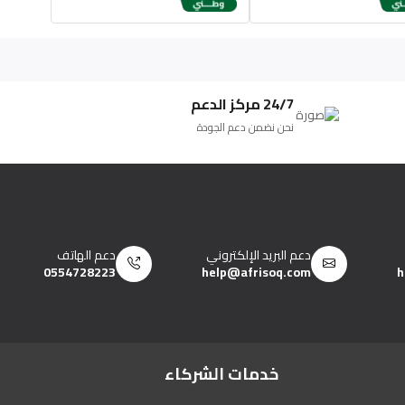
24/7 مركز الدعم
نحن نضمن دعم الجودة
دعم البريد الإلكتروني
دعم الهاتف
0554728223
help@afrisoq.com
h
خدمات الشركاء