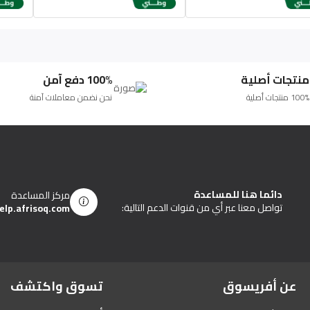
منتجات أصلية
100% دفع آمن
100% منتجات أصلية
نحن نضمن معاملات آمنة
دائما هنا للمساعدة
مركز المساعدة
تواصل معنا عبر أي من قنوات الدعم التالية:
elp.afrisoq.com
عن أفريسوق
تسوق واكتشف