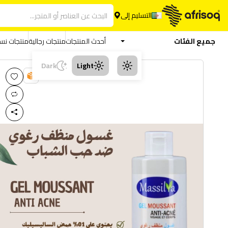
التسليم إلى
جميع الفئات
أحدث المنتجات
منتجات رجالية
منتجات نسا
Dark
Light