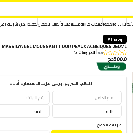
ئية
الأزياء والعطور
منتجات منزلية
مستلزمات وألعاب الأطفال
تخفيض
كن شريك افر
Afrisoq
MASSILYA GEL MOUSSANT POUR PEAUX ACNEIQUES 250ML
0.0
المراجعات (0)
500.0دج
للطلب السريع، يرجى ملء الاستمارة أدناه
طريقة الدفع