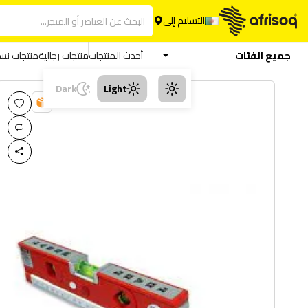
التسليم إلى
جميع الفئات
أحدث المنتجات
منتجات رجالية
منتجات نسا
Dark
Light