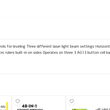
ols for leveling Three different laser light beam settings Horizonta
ic rulers built-in on sides Operates on three 3 AG13 button cell ba