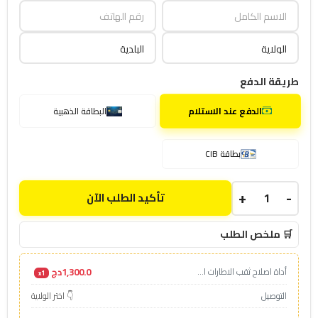
طريقة الدفع
الدفع عند الاستلام
البطاقة الذهبية
بطاقة CIB
+
-
تأكيد الطلب الآن
🛒 ملخص الطلب
1,300.0دج
أداة اصلاح ثقب الاطارات ا...
x1
التوصيل
👇 اختر الولاية