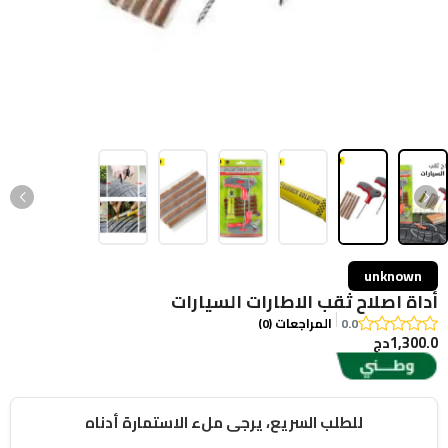
unknown
أداة اصلاح ثقب الاطارات السيارات
0.0
المراجعات (0)
1,300.0دج
للطلب السريع، يرجى ملء الاستمارة أدناه