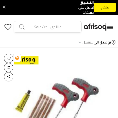
التطبيق
احصل على
مفتوح
صفقات
التطبيق
الحصرية
توصيل الى
تلمسان