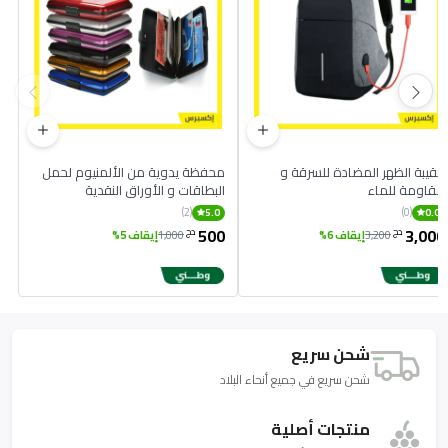
حقيبة الظهر المضادة للسرقة و
محفظة يدوية من الألمنيوم لحمل
مقاومة للماء
البطاقات و الأوراق النقدية
(2)
(0)
5.0
0.0
500
3,000
دج
دج
3,200
إيقاف 6%
1,000
إيقاف 5%
شحن سريع
شحن سريع في جميع أنحاء البلاد
منتجات أصلية