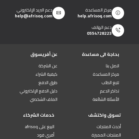
مركز المساعدة
دعم البريد الإلكتروني
help@afrisoq.com
help.afrisoq.com
دعم الهاتف
0554728223
بحاجة الى مساعدة
عن أفريسوق
اتصل بنا
عن الشركة
مركز المساعدة
كيفية الشراء
تتبع الطلب
طرق الدفع
تذاكر الدعم
دليل الدفع الإلكتروني
الأسئلة الشائعة
الملف الشخصي
تسوق واكتشف
خدمات الشركاء
أحدث المنتجات
البيع على afrisoq
المنتجات المميزة
أفري فود