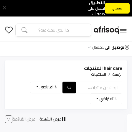
التطبيق
احصل على
مفتوح
صفقات
التطبيق
الحصرية
توصيل الى
تلمسان
hair care المنتجات
الرئيسية
المنتجات
افتراضي
افتراضي
عرض الشبكة
عرض القائمة