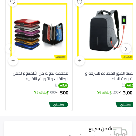
حقيبة الظهر المضادة للسرقة و
محفظة يدوية من الألمنيوم لحمل
مقاومة للماء
البطاقات و الأوراق النقدية
(2)
(0)
5.0
0.0
500
3,000
دج
دج
3,200
إيقاف 6%
1,000
إيقاف 5%
شحن سريع