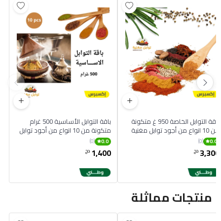
باقة التوابل الخاصة 950 غ متكونة
باقة التوابل الأساسية 500 غرام
من 10 انواع من أجود توابل مغنية
متكونة من 10 انواع من أجود توابل
مغنية
(0)
(0)
0.0
0.0
1,400
3,300
دج
دج
منتجات مماثلة