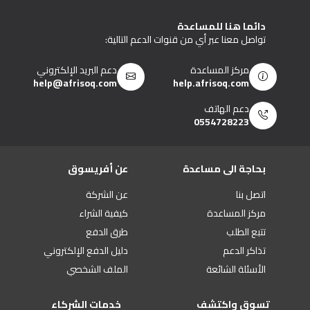
دائما هنا للمساعدة
تواصل معنا عبر أي من قنوات الدعم التالية:
مركز المساعدة
دعم البريد الإلكتروني
help@afrisoq.com
help.afrisoq.com
دعم الهاتف
0554728223
بحاجة الى مساعدة
عن أفريسوق
اتصل بنا
عن الشركة
مركز المساعدة
كيفية الشراء
تتبع الطلب
طرق الدفع
تذاكر الدعم
دليل الدفع الإلكتروني
الأسئلة الشائعة
الملف الشخصي
تسوق واكتشف
خدمات الشركاء