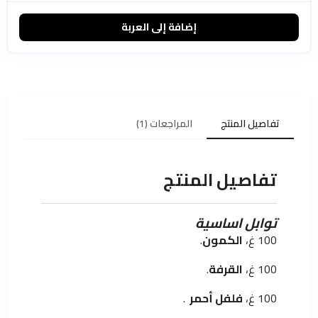
إضافة إلى العربة
تفاصيل المنتج
المراجعات (1)
تفاصيل المنتج
توابل اساسية
100 غ،
الكمون
.
100 غ،
القرفة
.
100 غ،
فلفل أحمر
.