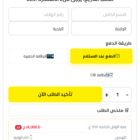
طريقة الدفع
الدفع عند الاستلام
البطاقة الذهبية
بطاقة CIB
+
-
تأكيد الطلب الآن
🛒 ملخص الطلب
6,000.0دج
باقة التوابل الخاصة 950 غ...
x1
التوصيل
👇 اختر الولاية