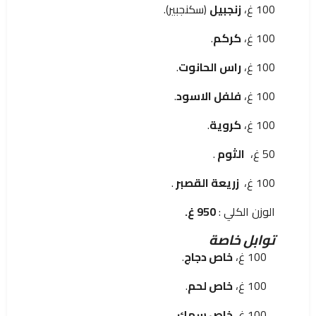
100 غ،
زنجبيل
(سكنجبير).
100 غ،
كركم
.
100 غ،
راس الحانوت
.
100 غ،
فلفل الاسود
.
100 غ،
كروية
.
50 غ،
الثوم
.
100 غ،
زريعة القصبر
.
الوزن الكلي :
950 غ.
توابل خاصة
100 غ،
خاص دجاج
.
100 غ،
خاص لحم
.
100 غ،
خاص سمك
.