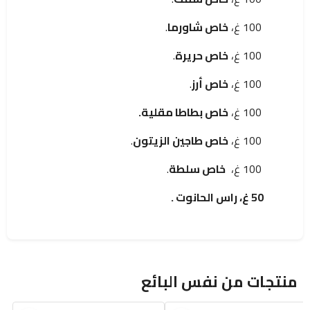
100 غ،
خاص شاورما
.
100 غ،
خاص
حريرة
.
100 غ،
خاص أرز
.
100 غ،
خاص بطاطا مقلية.
100 غ،
خاص طاجين الزيتون
.
100 غ،
خاص سلطة
.
50 غ، راس الحانوت .
منتجات من نفس البائع