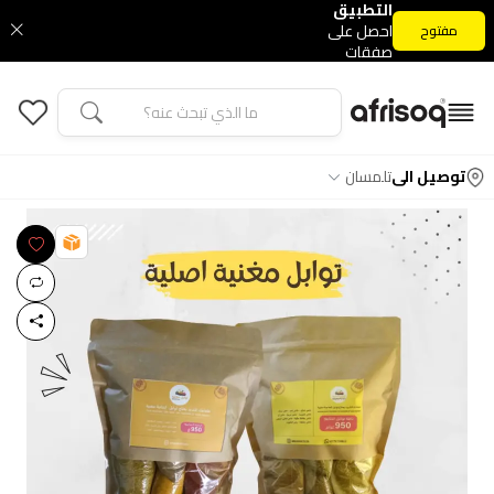
التطبيق
احصل على
مفتوح
صفقات
التطبيق
الحصرية
توصيل الى
تلمسان