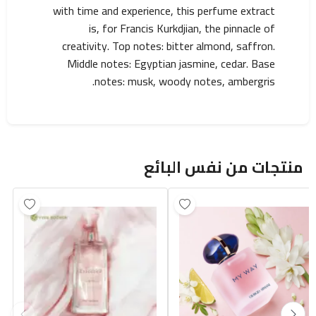
with time and experience, this perfume extract
is, for Francis Kurkdjian, the pinnacle of
creativity. Top notes: bitter almond, saffron.
Middle notes: Egyptian jasmine, cedar. Base
notes: musk, woody notes, ambergris.
منتجات من نفس البائع