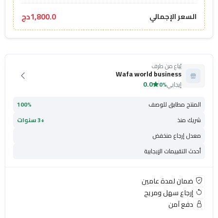
1,800.0دج
السعر الإجمالي
يُباع من طرف
Wafa world business
0.0
إيجابي
0%
المنتج مطابق للوصف
100%
شريك منذ
+3 سنوات
معدل إرجاع منخفض
أحدث التقييمات الإيجابية
ضمان لمدة عامين
إرجاع سهل ومريح
دفع آمن