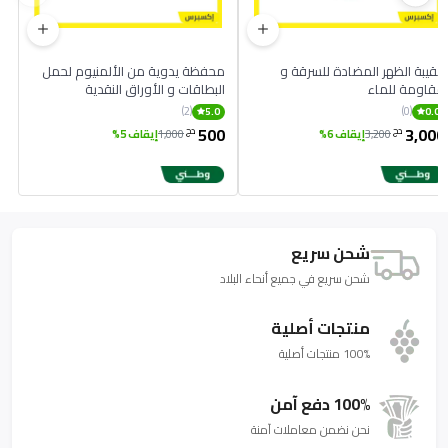
حقيبة الظهر المضادة للسرقة و
محفظة يدوية من الألمنيوم لحمل
مقاومة للماء
البطاقات و الأوراق النقدية
(2)
(0)
5.0
0.0
500
3,000
دج
دج
3,200
إيقاف 6%
1,000
إيقاف 5%
شحن سريع
شحن سريع في جميع أنحاء البلاد
منتجات أصلية
100% منتجات أصلية
100% دفع آمن
نحن نضمن معاملات آمنة