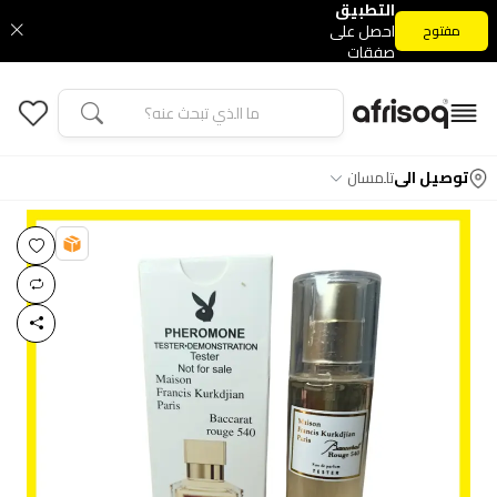
التطبيق
احصل على
مفتوح
صفقات
التطبيق
الحصرية
توصيل الى
تلمسان