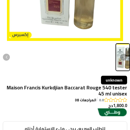
unknown
Maison Francis Kurkdjian Baccarat Rouge 540 tester
45 ml unisex
0.0
المراجعات (0)
1,800.0دج
للطلب السريع، يرجى ملء الاستمارة أدناه