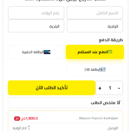
طريقة الدفع
الدفع عند الاستلام
البطاقة الذهبية
بطاقة CIB
+
-
تأكيد الطلب الآن
🛒 ملخص الطلب
1,800.0دج
Maison Francis Kurkdjian...
x1
التوصيل
👇 اختر الولاية