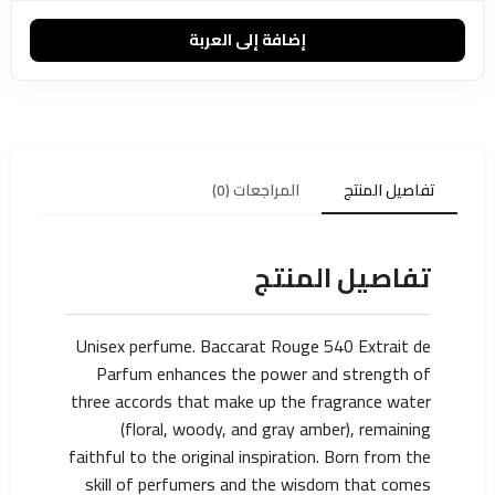
إضافة إلى العربة
تفاصيل المنتج
المراجعات (0)
تفاصيل المنتج
Unisex perfume. Baccarat Rouge 540 Extrait de
Parfum enhances the power and strength of
three accords that make up the fragrance water
(floral, woody, and gray amber), remaining
faithful to the original inspiration. Born from the
skill of perfumers and the wisdom that comes