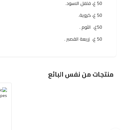
50 غ، فلفل الاسود.
50 غ، كروية.
50غ، الثوم .
50 غ، زريعة القصبر .
منتجات من نفس البائع