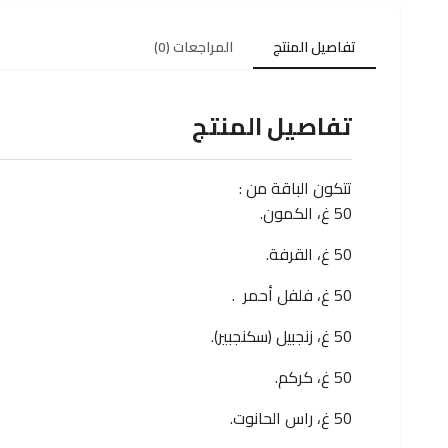
تفاصيل المنتج
المراجعات (0)
تفاصيل المنتج
تتكون الباقة من :
50 غ، الكمون.
50 غ، القرفة.
50 غ، فلفل أحمر .
50 غ، زنجبيل (سكنجبير).
50 غ، كركم.
50 غ، راس الحانوت.