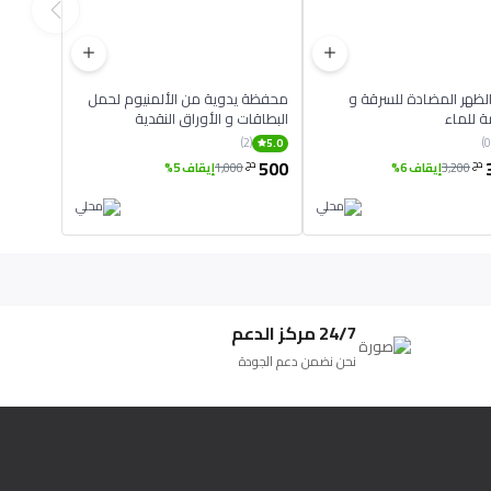
حقيبة الظهر المضادة للسرقة و
محفظة يدوية من الألمنيوم لحمل
 للماء
البطاقات و الأوراق النقدية
(2)
5.0
500
دج
دج
3,200
إيقاف 6%
1,000
إيقاف 5%
24/7 مركز الدعم
نحن نضمن دعم الجودة