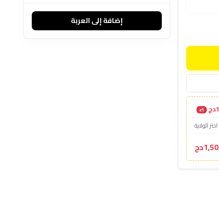
إضافة إلى العربة
ج
x1
اختر الولاية
1,5دج