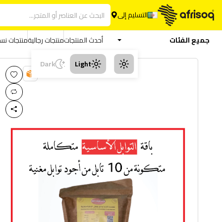
التسليم إلى
جميع الفئات
أحدث المنتجات
منتجات رجالية
منتجات نسا
Dark
Light