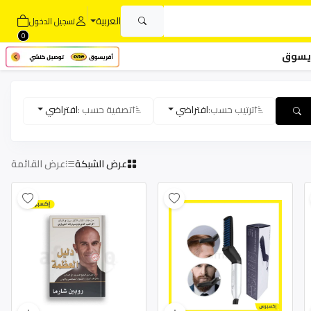
العربية
تسجيل الدخول
0
يسوق
ترتيب حسب:
افتراضي
تصفية حسب :
افتراضي
عرض الشبكة
عرض القائمة