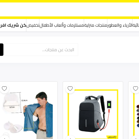
ئية
الأزياء والعطور
منتجات منزلية
مستلزمات وألعاب الأطفال
تخفيض
كن شريك افر