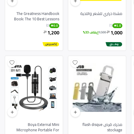
مشط حراري للشعر واللحية
The Greatness Handbook
Book: The 10 Best Lessons
Life Taught Me English
(0)
(1)
0.0
5.0
Paperbac
1,200
1,000
دج
دج
1,500
إيقاف 33%
محرك قرص flash disque
Boya External Mini
Microphone Portable For
stockage