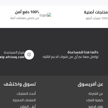
100% دفع آمن
منتجات أصلية
نحن نضمن معاملات آمنة
100% منتجات أصلية
دائما هنا للمساعدة
مركز المساعدة
تواصل معنا عبر أي من قنوات الدعم التالية:
elp.afrisoq.com
عن أفريسوق
تسوق واكتشف
عن الشركة
أحدث المنتجات
كيفية الشراء
المنتجات المميزة
طرق الدفع
أعلى المتاجر