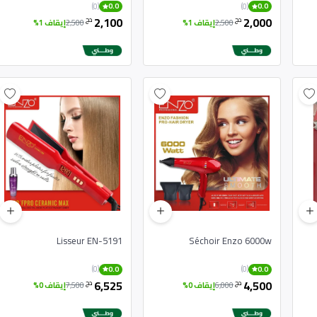
digital camera and DSLR
(0)
(0)
0.0
0.0
2,100
2,000
دج
دج
2,500
إيقاف 1%
2,500
إيقاف 1%
Lisseur EN-5191
Séchoir Enzo 6000w
(0)
(0)
0.0
0.0
6,525
4,500
دج
دج
6,000
إيقاف 0%
7,500
إيقاف 0%