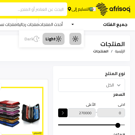
التسليم إلى
جميع الفئات
أحدث المنتجات
منتجات رجالية
منتجات نسا
Dark
Light
المنتجات
الرئيسية
المنتجات
نوع المنتج
السعر
ادنى
الأعلى
-