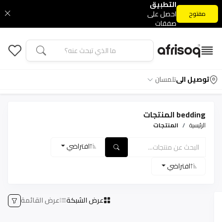
التطبيق
احصل على
مفتوح
صفقات
التطبيق
الحصرية
توصيل الى
تلمسان
bedding المنتجات
الرئيسية
المنتجات
افتراضي
افتراضي
عرض الشبكة
عرض القائمة