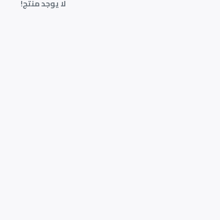
لا يوجد منتج!