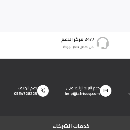
24/7 مركز الدعم
نحن نضمن دعم الجودة
دعم البريد الإلكتروني
دعم الهاتف
0554728223
help@afrisoq.com
h
خدمات الشركاء