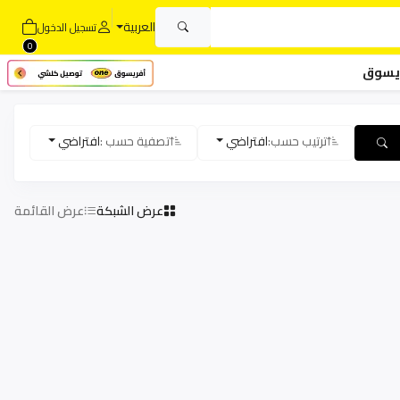
العربية
تسجيل الدخول
0
يسوق
ترتيب حسب:
افتراضي
تصفية حسب :
افتراضي
عرض الشبكة
عرض القائمة