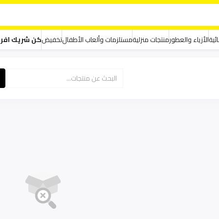
ئية
الأزياء والعطور
منتجات منزلية
مستلزمات وألعاب الأطفال
تخفيض
كن شريك افر