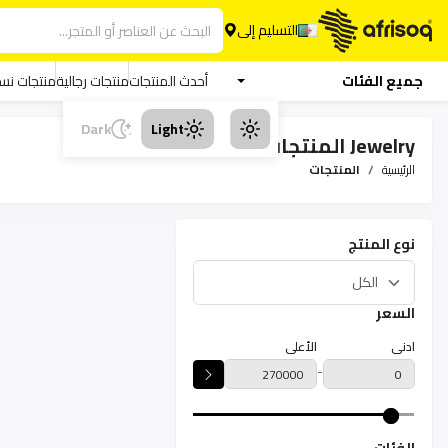
التسليم إلى
جميع الفئات
أحدث المنتجات
منتجات رجالية
منتجات نسا
Dark
Light
Jewelry المنتجات
الرئيسية
المنتجات
نوع المنتج
السعر
ادنى
الأعلى
-