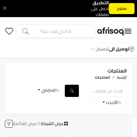
التطبيق
احصل على
مفتوح
صفقات
التطبيق
الحصرية
توصيل الى
تلمسان
المنتجات
الرئيسية
المنتجات
افتراضي
الأحدث
عرض الشبكة
عرض القائمة