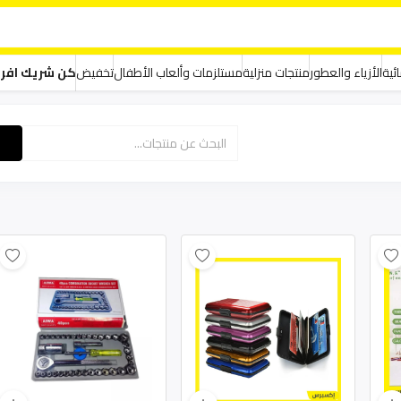
ئية
الأزياء والعطور
منتجات منزلية
مستلزمات وألعاب الأطفال
تخفيض
كن شريك افر