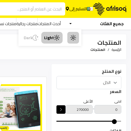
التسليم إلى
جميع الفئات
أحدث المنتجات
منتجات رجالية
منتجات نسا
Dark
Light
المنتجات
الرئيسية
المنتجات
نوع المنتج
السعر
ادنى
الأعلى
-