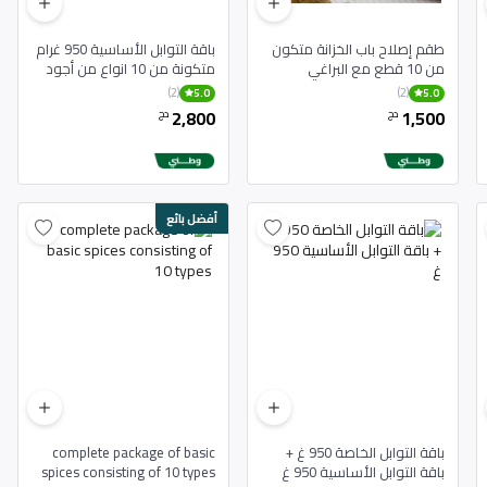
طقم إصلاح باب الخزانة متكون
باقة التوابل الأساسية 950 غرام
من 10 قطع مع البراغي
متكونة من 10 انواع من أجود
توابل مغنية
(2)
(2)
5.0
5.0
2,800
1,500
دج
دج
أفضل بائع
باقة التوابل الخاصة 950 غ +
complete package of basic
باقة التوابل الأساسية 950 غ
spices consisting of 10 types