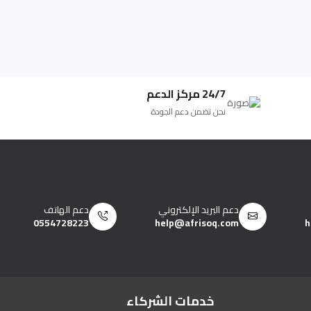
24/7 مركز الدعم
نحن نضمن دعم الجودة
دعم البريد الإلكتروني
دعم الهاتف
0554728223
help@afrisoq.com
h
خدمات الشركاء