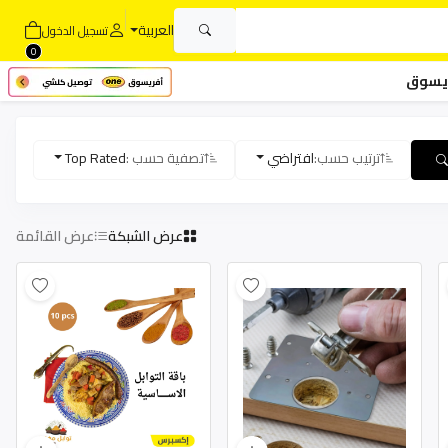
العربية
تسجيل الدخول
0
يسوق
ترتيب حسب:
افتراضي
تصفية حسب :
Top Rated
عرض الشبكة
عرض القائمة