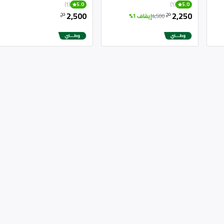
الفولاذ المقاوم للصدأ
(1)
(1)
5.0
5.0
2,500
2,250
دج
دج
4,500
إيقاف 1%