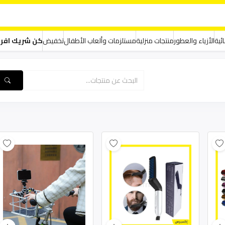
ئية
الأزياء والعطور
منتجات منزلية
مستلزمات وألعاب الأطفال
تخفيض
كن شريك افر