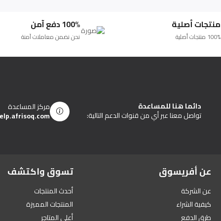
منتجات أصلية
100% دفع آمن
100% منتجات أصلية
نحن نضمن معاملات آمنة
دائما هنا للمساعدة
مركز المساعدة
تواصل معنا عبر أي من قنوات الدعم التالية:
elp.afrisoq.com
عن أفريسوق
تسوق واكتشف
عن الشركة
أحدث المنتجات
كيفية الشراء
المنتجات المميزة
طرق الدفع
أعلى المتاجر