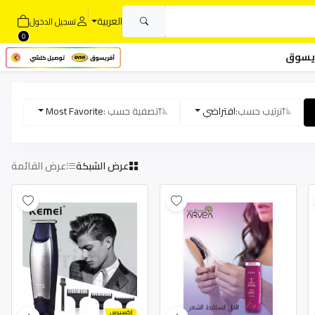
العربية
تسجيل الدخول
0
يسوق
ترتيب حسب:
افتراضي
تصفية حسب :
Most Favorite
عرض الشبكة
عرض القائمة