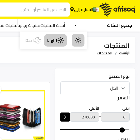
التسليم إلى
جميع الفئات
أحدث المنتجات
منتجات رجالية
منتجات نسا
Dark
Light
المنتجات
الرئيسية
المنتجات
نوع المنتج
السعر
ادنى
الأعلى
-