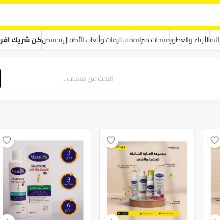
ئية
الأزياء والعطور
منتجات منزلية
مستلزمات وألعاب الأطفال
تخفيض
كن شريك افر