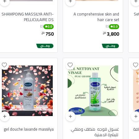
SHAMPOING MASSILYA ANTI-
A comprehensive skin and
Se
PELLICULAIRE DS
hair care set
(0)
(0)
0.0
0.0
750
3,800
دج
دج
افة
غسول للوجه منظف ومنقي
gel douche lavande massilya
للبشرة الدهنية