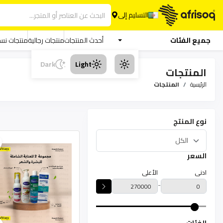
التسليم إلى
جميع الفئات
أحدث المنتجات
منتجات رجالية
منتجات نسا
Dark
Light
المنتجات
الرئيسية
المنتجات
نوع المنتج
السعر
ادنى
الأعلى
-