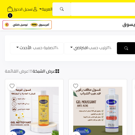
العربية
تسجيل الدخول
0
يسوق
ترتيب حسب:
افتراضي
تصفية حسب :
الأحدث
عرض الشبكة
عرض القائمة