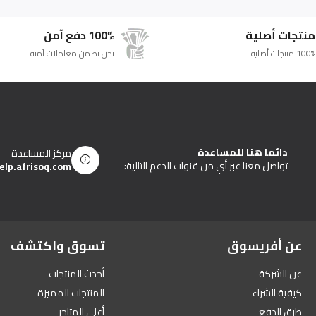
منتجات أصلية
100% دفع آمن
100% منتجات أصلية
نحن نضمن معاملات آمنة
دائما هنا للمساعدة
مركز المساعدة
تواصل معنا عبر أي من قنوات الدعم التالية:
elp.afrisoq.com
عن أفريسوق
تسوق واكتشف
عن الشركة
أحدث المنتجات
كيفية الشراء
المنتجات المميزة
طرق الدفع
أعلى المتاجر