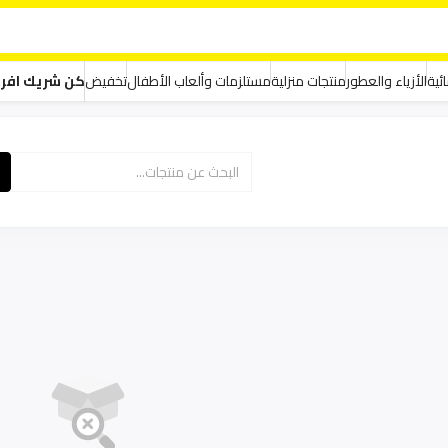
ئية
الأزياء والعطور
منتجات منزلية
مستلزمات وألعاب الأطفال
تخفيض
كن شريك افر