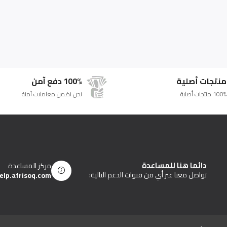
منتجات أصلية
100% دفع آمن
100% منتجات أصلية
نحن نضمن معاملات آمنة
دائما هنا للمساعدة
مركز المساعدة
تواصل معنا عبر أي من قنوات الدعم التالية:
elp.afrisoq.com