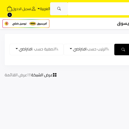
العربية
تسجيل الدخول
0
يسوق
ترتيب حسب:
افتراضي
تصفية حسب :
افتراضي
عرض الشبكة
عرض القائمة