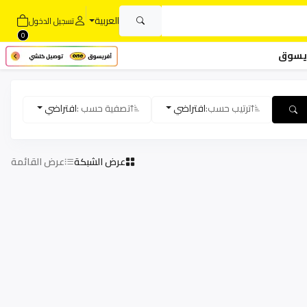
العربية
تسجيل الدخول
0
يسوق
ترتيب حسب:
افتراضي
تصفية حسب :
افتراضي
عرض الشبكة
عرض القائمة