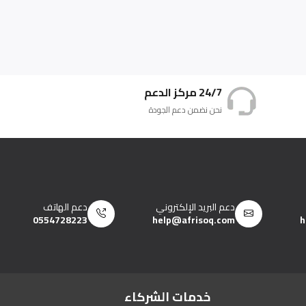
24/7 مركز الدعم
نحن نضمن دعم الجودة
دعم البريد الإلكتروني
دعم الهاتف
0554728223
help@afrisoq.com
h
خدمات الشركاء