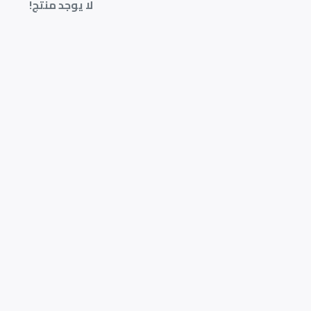
لا يوجد منتج!