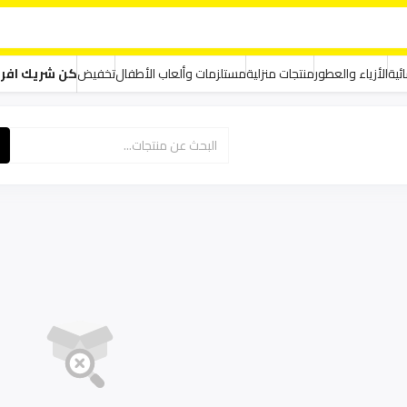
ئية
الأزياء والعطور
منتجات منزلية
مستلزمات وألعاب الأطفال
تخفيض
كن شريك افر