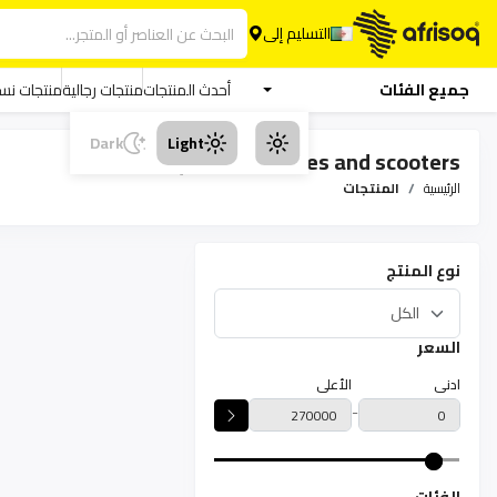
التسليم إلى
جميع الفئات
أحدث المنتجات
منتجات رجالية
منتجات نسا
Dark
Light
Tricycles and scooters المنتجات
الرئيسية
المنتجات
نوع المنتج
السعر
ادنى
الأعلى
-