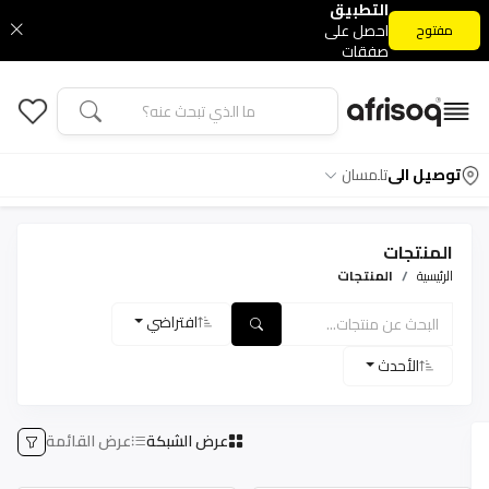
التطبيق
احصل على
مفتوح
صفقات
التطبيق
الحصرية
توصيل الى
تلمسان
المنتجات
الرئيسية
المنتجات
افتراضي
الأحدث
عرض الشبكة
عرض القائمة