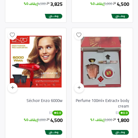
BY
3,825
4,500
دج
دج
5,000
إيقاف 0%
4,500
إيقاف 0%
Séchoir Enzo 6000w
Perfume 100ml+ Extract+ body
cream
(0)
(0)
0.0
0.0
4,500
1,800
دج
دج
2,000
إيقاف 1%
6,000
إيقاف 0%