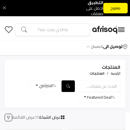
التطبيق
احصل على
مفتوح
صفقات
التطبيق
الحصرية
توصيل الى
تلمسان
المنتجات
الرئيسية
المنتجات
افتراضي
Featured Deal
عرض الشبكة
عرض القائمة