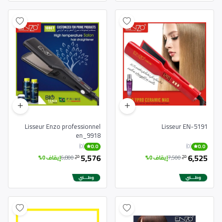
Lisseur Enzo professionnel
Lisseur EN-5191
en_9918
(0)
(0)
0.0
0.0
5,576
6,525
دج
دج
7,500
إيقاف 0%
6,800
إيقاف 0%