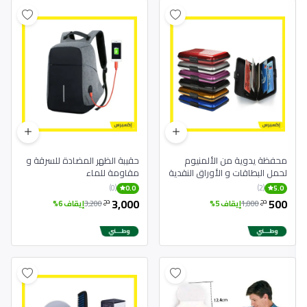
محفظة يدوية من الألمنيوم
حقيبة الظهر المضادة للسرقة و
لحمل البطاقات و الأوراق النقدية
مقاومة للماء
(0)
(2)
0.0
5.0
3,000
500
دج
دج
1,000
إيقاف 5%
3,200
إيقاف 6%