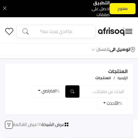
التطبيق
احصل على
مفتوح
صفقات
التطبيق
الحصرية
توصيل الى
تلمسان
المنتجات
الرئيسية
المنتجات
افتراضي
الأحدث
عرض الشبكة
عرض القائمة