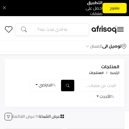
التطبيق
احصل على
مفتوح
صفقات
التطبيق
الحصرية
توصيل الى
تلمسان
المنتجات
الرئيسية
المنتجات
افتراضي
الأحدث
عرض الشبكة
عرض القائمة