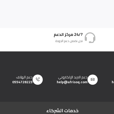
24/7 مركز الدعم
نحن نضمن دعم الجودة
دعم البريد الإلكتروني
دعم الهاتف
0554728223
help@afrisoq.com
h
خدمات الشركاء