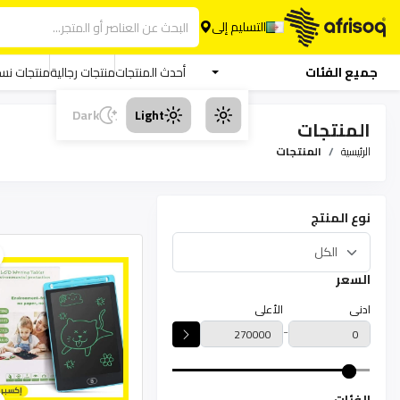
التسليم إلى
جميع الفئات
أحدث المنتجات
منتجات رجالية
منتجات نسا
Dark
Light
المنتجات
الرئيسية
المنتجات
نوع المنتج
السعر
ادنى
الأعلى
-