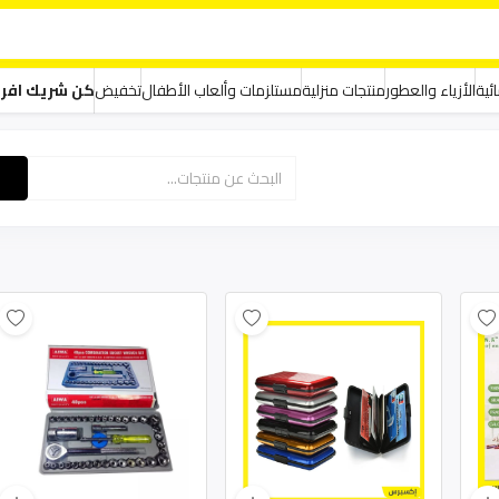
ئية
الأزياء والعطور
منتجات منزلية
مستلزمات وألعاب الأطفال
تخفيض
كن شريك افر