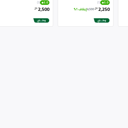
الفولاذ المقاوم للصدأ
(1)
(1)
5.0
5.0
2,500
2,250
دج
دج
4,500
إيقاف 1%