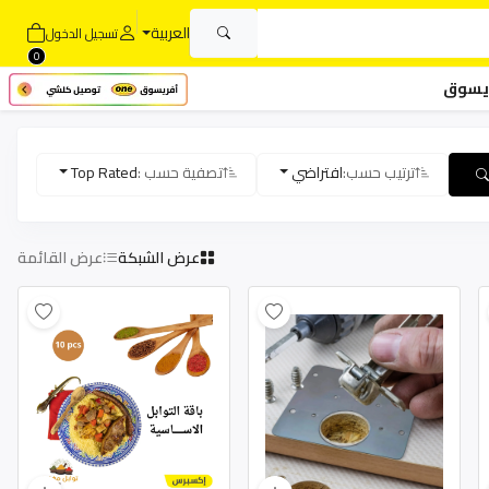
العربية
تسجيل الدخول
0
يسوق
ترتيب حسب:
افتراضي
تصفية حسب :
Top Rated
عرض الشبكة
عرض القائمة